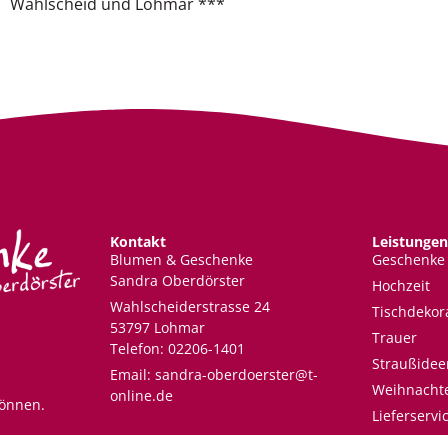
Wahlscheid und Lohmar ***
Kontakt
Leistungen
Blumen & Geschenke
Geschenke
Sandra Oberdörster
Hochzeit
Wahlscheiderstrasse 24
Tischdekor
53797 Lohmar
Trauer
Telefon: 02206-1401
Straußidee
Email: sandra-oberdoerster@t-
Weihnacht
online.de
können.
Lieferservi