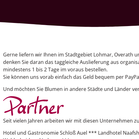
Gerne liefern wir Ihnen im Stadtgebiet Lohmar, Overath u
denken Sie daran das taggleiche Auslieferung aus organi
mindestens 1 bis 2 Tage im voraus bestellen.
Sie können uns vorab einfach das Geld bequem per PayP
Und möchten Sie Blumen in andere Städte und Länder vers
Partner
Seit vielen Jahren arbeiten wir mit diesen Unternehmen
Hotel und Gastronomie Schloß Auel *** Landhotel Naafs