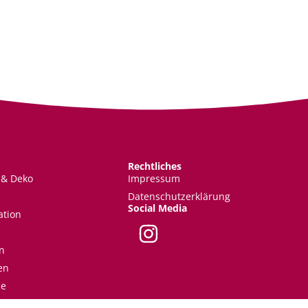
Rechtliches
 & Deko
Impressum
Datenschutzerklärung
Social Media
ation
n
en
ce