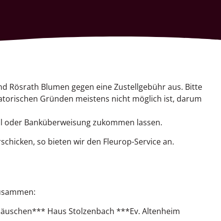
nd Rösrath Blumen gegen eine Zustellgebühr aus. Bitte
satorischen Gründen meistens nicht möglich ist, darum
al oder Banküberweisung zukommen lassen.
chicken, so bieten wir den Fleurop-Service an.
 zusammen:
häuschen*** Haus Stolzenbach ***Ev. Altenheim